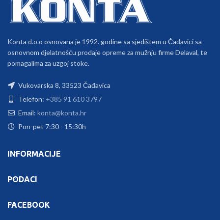
Konta d.o.o osnovana je 1992. godine sa sjedištem u Čađavici sa
osnovnom djelatnošću prodaje opreme za mužnju firme Delaval, te
pomagalima za uzgoj stoke.
Vukovarska 8, 33523 Čađavica
Telefon:
+385 91 610 3797
Email:
konta@konta.hr
Pon-pet 7:30 - 15:30h
INFORMACIJE
PODACI
FACEBOOK