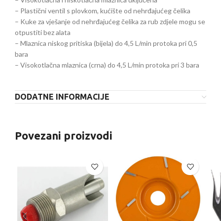
– Plastični ventil s plovkom, kućište od nehrđajućeg čelika
– Kuke za vješanje od nehrđajućeg čelika za rub zdjele mogu se
otpustiti bez alata
– Mlaznica niskog pritiska (bijela) do 4,5 L/min protoka pri 0,5
bara
– Visokotlačna mlaznica (crna) do 4,5 L/min protoka pri 3 bara
DODATNE INFORMACIJE
Povezani proizvodi