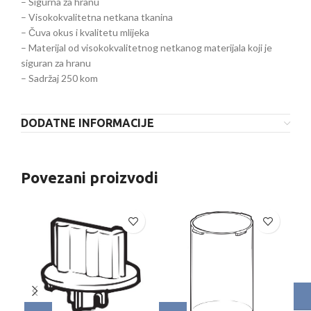
– Sigurna za hranu
– Visokokvalitetna netkana tkanina
– Čuva okus i kvalitetu mlijeka
– Materijal od visokokvalitetnog netkanog materijala koji je
siguran za hranu
– Sadržaj 250 kom
DODATNE INFORMACIJE
Povezani proizvodi