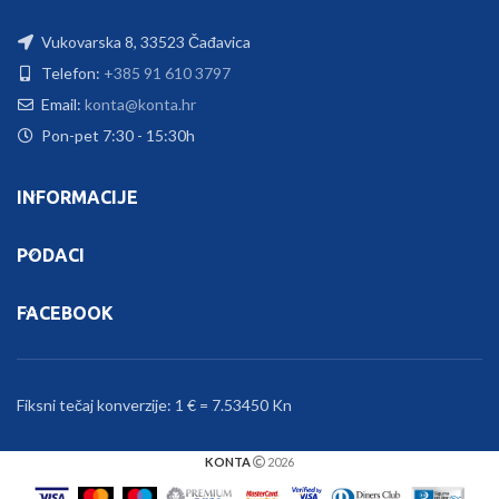
Vukovarska 8, 33523 Čađavica
Telefon:
+385 91 610 3797
Email:
konta@konta.hr
Pon-pet 7:30 - 15:30h
INFORMACIJE
PODACI
FACEBOOK
Fiksni tečaj konverzije: 1 € = 7.53450 Kn
KONTA
2026