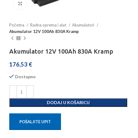
Povećajte sliku
Početna
Radna oprema i alat
Akumulatori
Akumulator 12V 100Ah 830A Kramp
Akumulator 12V 100Ah 830A Kramp
176,53
€
Dostupno
DODAJ U KOŠARICU
POŠALJITE UPIT