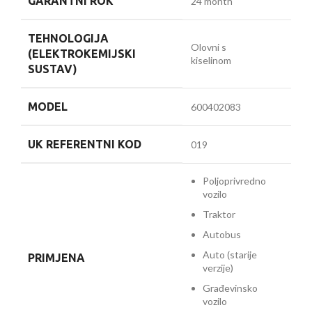
GARANTNI ROK
24 month
TEHNOLOGIJA
Olovni s
(ELEKTROKEMIJSKI
kiselinom
SUSTAV)
MODEL
600402083
UK REFERENTNI KOD
019
Poljoprivredno
vozilo
Traktor
Autobus
Auto (starije
PRIMJENA
verzije)
Građevinsko
vozilo