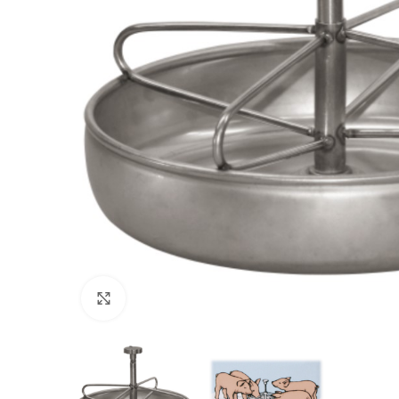
Povećajte sliku