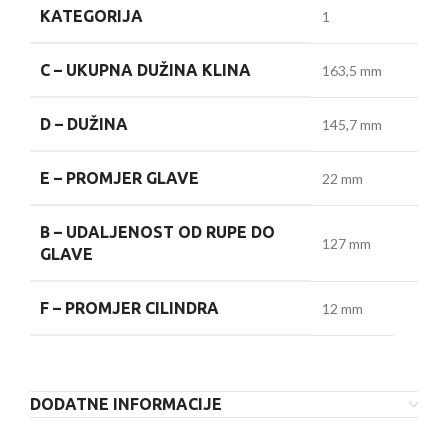
KATEGORIJA
1
C –
UKUPNA DUŽINA KLINA
163,5 mm
D –
DUŽINA
145,7 mm
E –
PROMJER GLAVE
22 mm
B –
UDALJENOST OD RUPE DO
127 mm
GLAVE
F –
PROMJER CILINDRA
12 mm
DODATNE INFORMACIJE