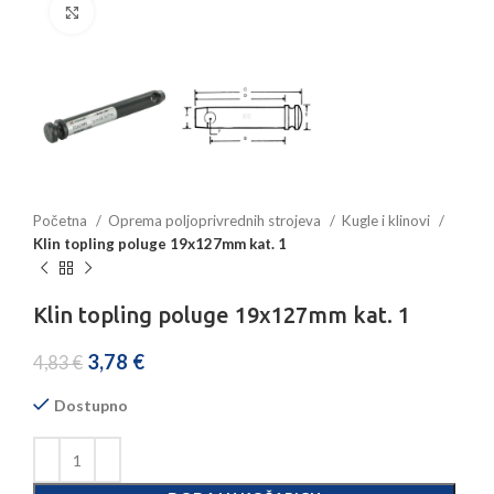
Povećajte sliku
Početna
Oprema poljoprivrednih strojeva
Kugle i klinovi
Klin topling poluge 19x127mm kat. 1
Klin topling poluge 19x127mm kat. 1
3,78
€
4,83
€
Dostupno