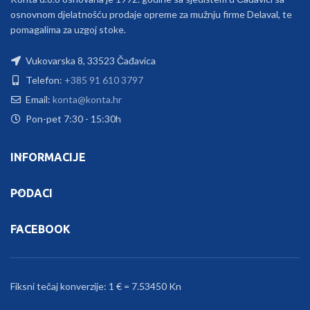
osnovnom djelatnošću prodaje opreme za mužnju firme Delaval, te
pomagalima za uzgoj stoke.
Vukovarska 8, 33523 Čađavica
Telefon:
+385 91 610 3797
Email:
konta@konta.hr
Pon-pet 7:30 - 15:30h
INFORMACIJE
PODACI
FACEBOOK
Fiksni tečaj konverzije: 1 € = 7.53450 Kn