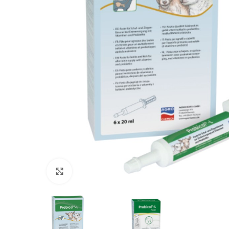
Povećajte sliku