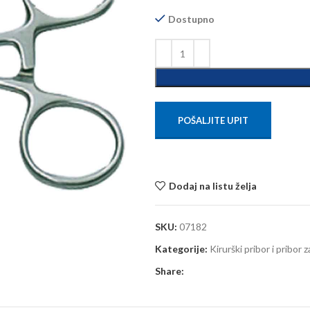
Dostupno
POŠALJITE UPIT
Dodaj na listu želja
SKU:
07182
Kategorije:
Kirurški pribor i pribor 
Share: