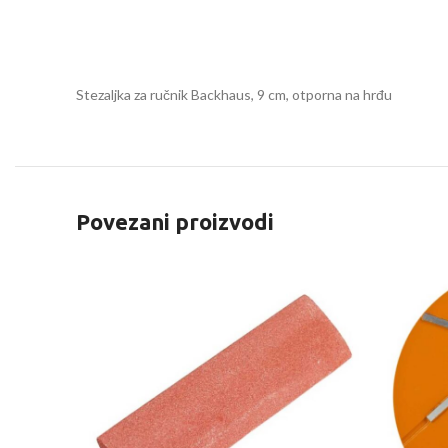
Stezaljka za ručnik Backhaus, 9 cm, otporna na hrđu
Povezani proizvodi