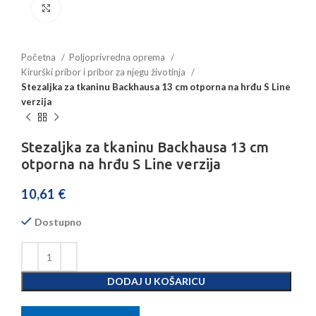
Povećajte sliku
Početna
Poljoprivredna oprema
Kirurški pribor i pribor za njegu životinja
Stezaljka za tkaninu Backhausa 13 cm otporna na hrđu S Line
verzija
Stezaljka za tkaninu Backhausa 13 cm
otporna na hrđu S Line verzija
10,61
€
Dostupno
DODAJ U KOŠARICU