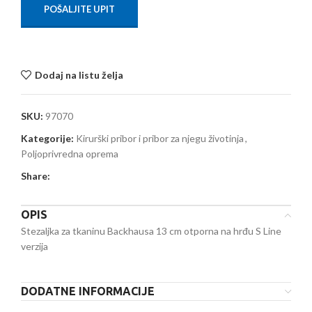
POŠALJITE UPIT
Dodaj na listu želja
SKU:
97070
Kategorije:
Kirurški pribor i pribor za njegu životinja
,
Poljoprivredna oprema
Share:
OPIS
Stezaljka za tkaninu Backhausa 13 cm otporna na hrđu S Line
verzija
DODATNE INFORMACIJE