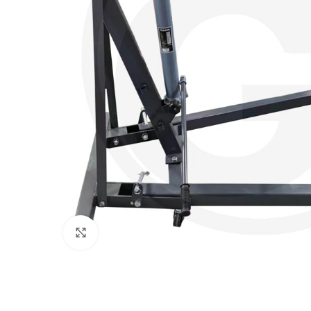
Povećajte sliku