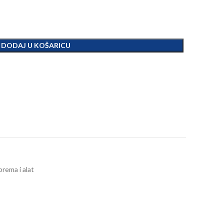
DODAJ U KOŠARICU
rema i alat