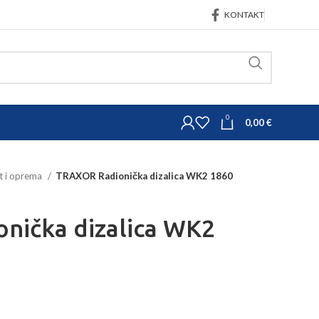
KONTAKT
0
0,00
€
t i oprema
TRAXOR Radionička dizalica WK2 1860
nička dizalica WK2