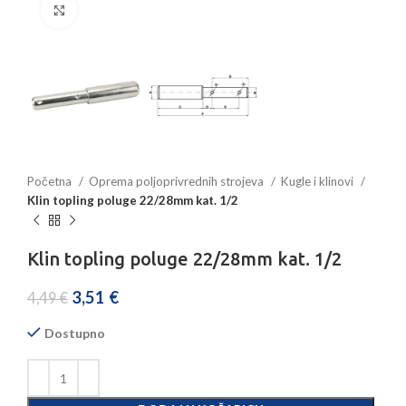
Povećajte sliku
Početna
Oprema poljoprivrednih strojeva
Kugle i klinovi
Klin topling poluge 22/28mm kat. 1/2
Klin topling poluge 22/28mm kat. 1/2
3,51
€
4,49
€
Dostupno