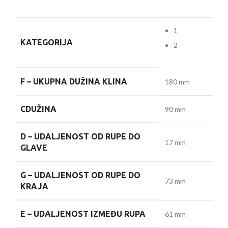
1
KATEGORIJA
2
F –
UKUPNA DUŽINA KLINA
180 mm
C
DUŽINA
90 mm
D –
UDALJENOST OD RUPE DO
17 mm
GLAVE
G –
UDALJENOST OD RUPE DO
73 mm
KRAJA
E –
UDALJENOST IZMEĐU RUPA
61 mm